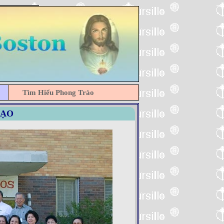
Tìm Hiểu Phong Trào
ÐẠO