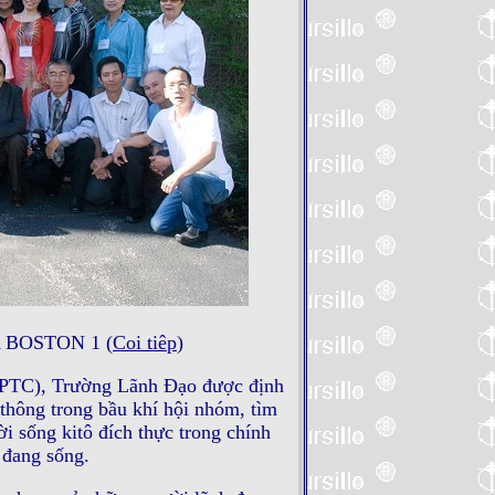
 BOSTON 1 (
Coi tiêp
)
PTC), Trường Lãnh Ðạo được định
thông trong bầu khí hội nhóm, tìm
i sống kitô đích thực trong chính
 đang sống.