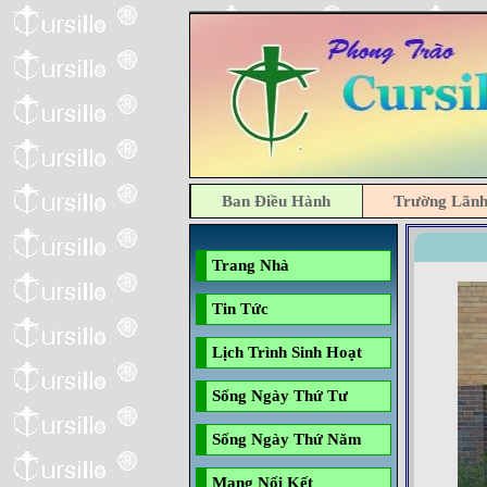
Ban Điều Hành
Trường Lãn
Trang Nhà
Tin Tức
Lịch Trình Sinh Hoạt
Sống Ngày Thứ Tư
Sống Ngày Thứ Năm
Mạng Nối Kết