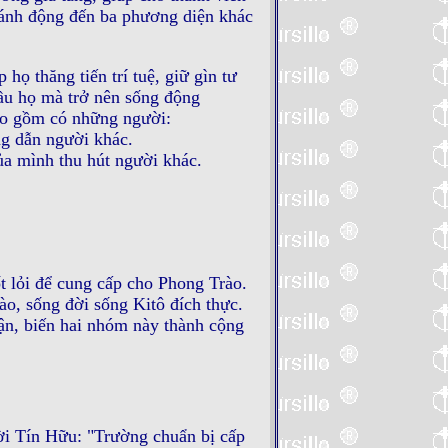
đánh động đến ba phương diện khác
họ thăng tiến trí tuệ, giữ gìn tư
ầu họ mà trở nên sống động
ạo gồm có những người:
ng dẫn người khác.
ủa mình thu hút người khác.
 lỏi để cung cấp cho Phong Trào.
o, sống đời sống Kitô đích thực.
ận, biến hai nhóm này thành cộng
i Tín Hữu: "Trường chuẩn bị cấp