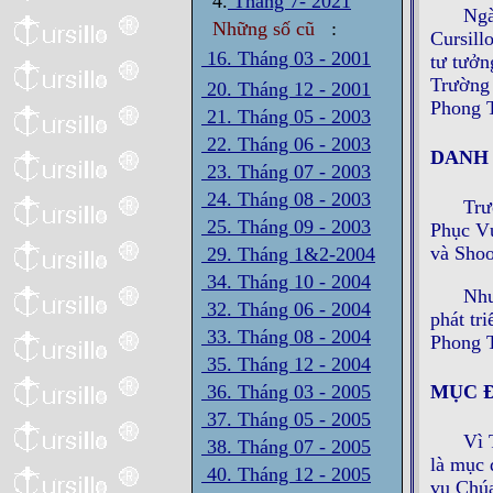
4.
Tháng 7- 2021
Ngà
Những số cũ
:
Cursill
16. Tháng 03 - 2001
tư tưởn
Trường 
20. Tháng 12 - 2001
Phong T
21. Tháng 05 - 2003
22. Tháng 06 - 2003
DANH
23. Tháng 07 - 2003
24. Tháng 08 - 2003
Trư
25. Tháng 09 - 2003
Phục Vụ
và Shoo
29. Tháng 1&2-2004
34. Tháng 10 - 2004
Như
32. Tháng 06 - 2004
phát tr
33. Tháng 08 - 2004
Phong T
35. Tháng 12 - 2004
MỤC 
36. Tháng 03 - 2005
37. Tháng 05 - 2005
Vì 
38. Tháng 07 - 2005
là mục 
40. Tháng 12 - 2005
vụ Chúa