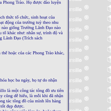
của Phong Trào. Họ được đào luyện
h thức tổ chức, sinh hoạt của
t động của trường tuỳ theo nhu
o nào giống Trường Lãnh Ðạo nào
 tố khác như: nhân sự, trình độ và
ng Lãnh Ðạo (Trích sách
 thể hoặc của các Phong Trào khác,
hóa học ba ngày, họ tự do nhận
illo là một công tác tông đồ ưu tiên
y cũng dễ hiểu, là mỗi khi đã nhận
ông tác tông đồ của mình lên hàng
tốt đẹp được.