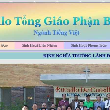
h Đạo
Sinh Hoạt Liên Nhóm
Sinh Hoạt Phong Trào
ÐỊNH NGHĨA TRƯỜNG LÃNH 