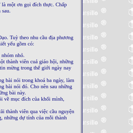
 là một ơn gọi đích thực. Chấp
 sau.
Ðạo. Tuỳ theo nhu cầu địa phương
hiết yếu gồm có:
c nhóm nhỏ.
một thành viên cuả giáo hội, những
 tin mừng trong thế giới ngày nay
g bài nói trong khoá ba ngày, làm
ng bài nói đó. Cho nên sau những
ững bài này.
hỏi về mục đích của khối mình,
ãi thành viên qua việc cầu nguyện
g, những dự tính của mỗi thành