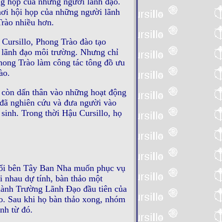
ng họp cuả những người lãnh đạo.
ơi hội họp của những người lãnh
Trào nhiều hơn.
 Cursillo, Phong Trào đào tạo
i lãnh đạo môi trường. Nhưng chỉ
hong Trào làm công tác tông đồ ưu
ào.
 còn dấn thân vào những hoạt động
ọ đã nghiên cứu và đưa người vào
sinh. Trong thời Hậu Cursillo, họ
tuổi bên Tây Ban Nha muốn phục vụ
i nhau dự tính, bàn thảo một
hành Trường Lãnh Ðạo đầu tiên của
o. Sau khi họ bàn thảo xong, nhóm
nh từ đó.