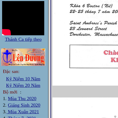
Thánh Ca tiếp theo
Đặc san:
Kỷ Niệm 10 Năm
Kỷ Niệm 20 Năm
Bộ mới
:
1.
Mùa Thu 2020
2.
Giáng Sinh 2020
3.
Mùa Xuân 2021