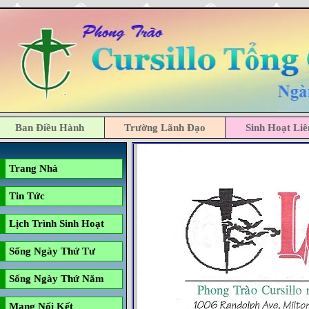
Ban Điều Hành
Trường Lãnh Đạo
Sinh Hoạt Li
Trang Nhà
Tin Tức
Lịch Trình Sinh Hoạt
Sống Ngày Thứ Tư
Sống Ngày Thứ Năm
Mạng Nối Kết