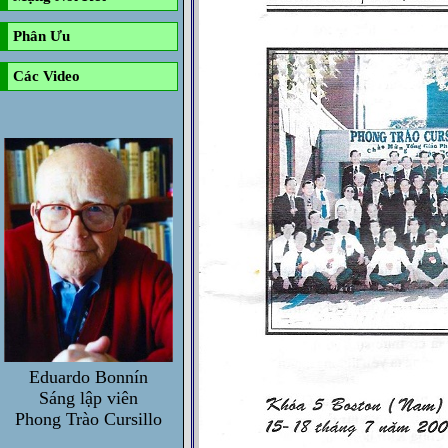
Phân Ưu
Các Video
Eduardo Bonnín
Sáng lập viên
Phong Trào Cursillo