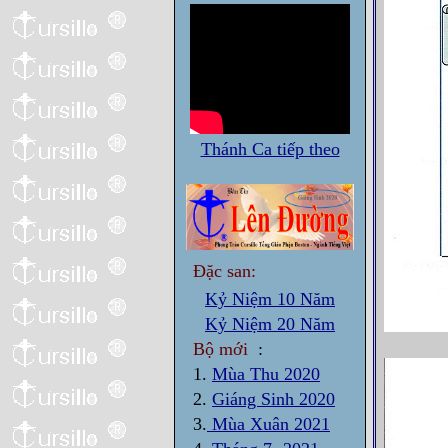
Thánh Ca tiếp theo
Đặc san:
Kỷ Niệm 10 Năm
Kỷ Niệm 20 Năm
Bộ mới
:
1.
Mùa Thu 2020
2.
Giáng Sinh 2020
3.
Mùa Xuân 2021