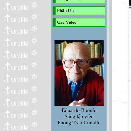
Phân Ưu
Các Video
Eduardo Bonnín
Sáng lập viên
Phong Trào Cursillo