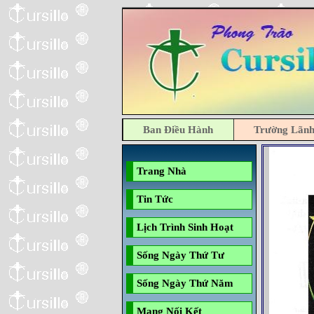
Ban Điều Hành
Trường Lãn
Trang Nhà
Tin Tức
Lịch Trình Sinh Hoạt
Sống Ngày Thứ Tư
Sống Ngày Thứ Năm
Mạng Nối Kết