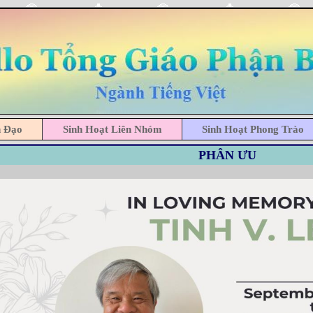
h Đạo
Sinh Hoạt Liên Nhóm
Sinh Hoạt Phong Trào
PHÂN ƯU