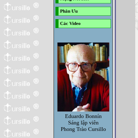
Phân Ưu
Các Video
Eduardo Bonnín
Sáng lập viên
Phong Trào Cursillo