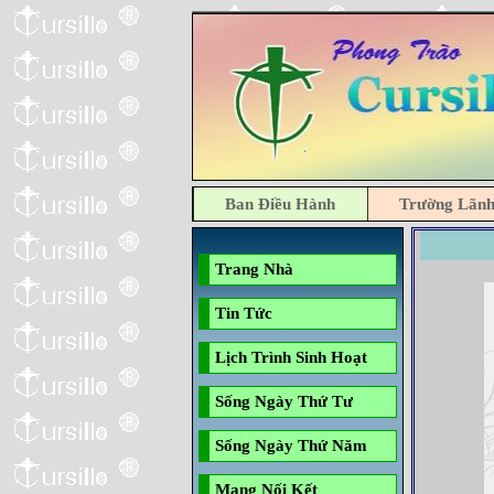
Ban Điều Hành
Trường Lãn
Trang Nhà
Tin Tức
Lịch Trình Sinh Hoạt
Sống Ngày Thứ Tư
Sống Ngày Thứ Năm
Mạng Nối Kết