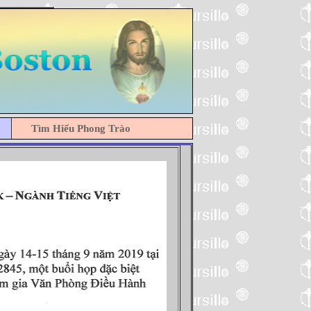
Tìm Hiểu Phong Trào