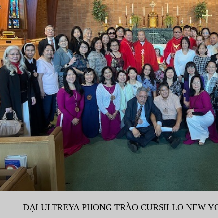
ĐẠI ULTREYA PHONG TRÀO CURSILLO NEW YOR