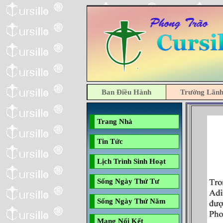
Ban Điều Hành
Trường Lãn
Trang Nhà
Tin Tức
Lịch Trình Sinh Hoạt
Sống Ngày Thứ Tư
Sống Ngày Thứ Năm
Mạng Nối Kết