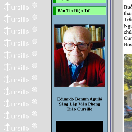
Bản Tin Điện Tử
Eduardo Bonnín Aguiló
Sáng Lập Viên Phong
Trào Cursillo